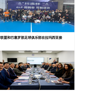
甲联盟和巴塞罗那足球俱乐部在拉玛西亚接