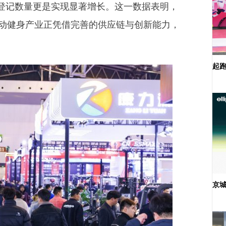
预登记数量更是实现显著增长。这一数据表明，
动健身产业正凭借完善的供应链与创新能力，
起跑
京城