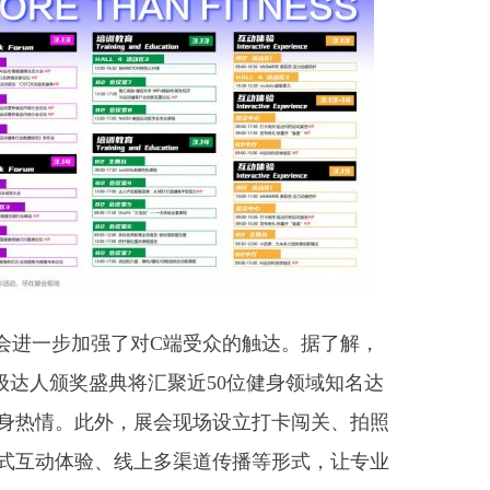
进一步加强了对C端受众的触达。据了解，
”超级达人颁奖盛典将汇聚近50位健身领域知名达
身热情。此外，展会现场设立打卡闯关、拍照
式互动体验、线上多渠道传播等形式，让专业