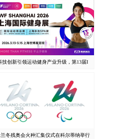
科技创新引领运动健身产业升级，第13届I
米兰冬残奥会火种汇集仪式在科尔蒂纳举行