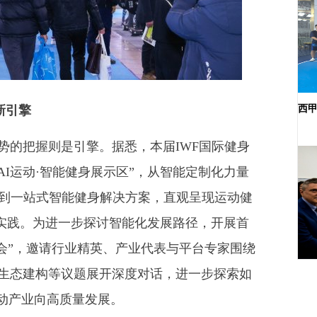
新引擎
西
的把握则是引擎。据悉，本届IWF国际健身
“AI运动·智能健身展示区”，从智能定制化力量
再到一站式智能健身解决方案，直观呈现运动健
动实践。为进一步探讨智能化发展路径，开展首
大会”，邀请行业精英、产业代表与平台专家围绕
生态建构等议题展开深度对话，进一步探索如
推动产业向高质量发展。