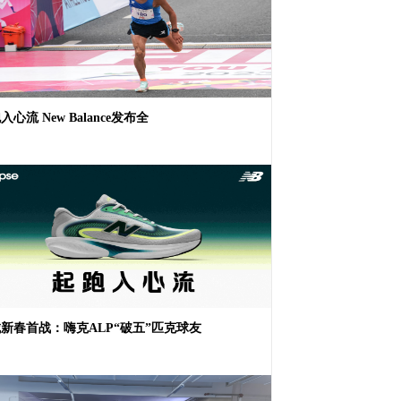
入心流 New Balance发布全
新春首战：嗨克ALP“破五”匹克球友