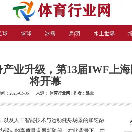
足球
篮球
冰雪
乒|羽
水上世界
产业升级，第13届IWF上
将开幕
间：2026-03-06
来源：
体育行业网 | 作者：浩全
，以及人工智能技术与运动健身场景的加速融
为驱动的高质量发展新阶段。在此背景下，由