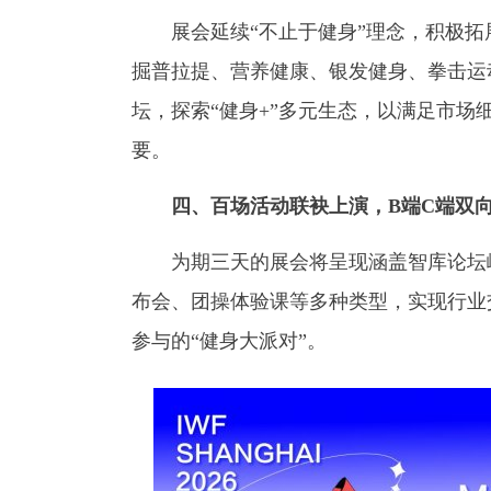
展会延续“不止于健身”理念，积极拓
掘普拉提、营养健康、银发健身、拳击运
坛，探索“健身+”多元生态，以满足市场
要。
四、百场活动联袂上演，B端C端双
为期三天的展会将呈现涵盖智库论坛峰
布会、团操体验课等多种类型，实现行业
参与的“健身大派对”。