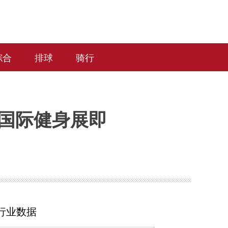
综合
排球
骑行
海国际健身展即
行业数据