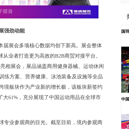
展强劲动能
国
本届展会多项核心数据均创下新高。展会整体
球从业者打造更为高效的B2B商贸对接平台。
牌将亮相展会，展品涵盖商用健身器械、运动休闲
复训练方案、营养健康、泳池装备及设施等全品
跨境板块作为产业新的增长极，该板块新签约
扩大61%，充分展现了中国运动用品在全球市
中国
专业参观商的目光。截至目前，境内参观商