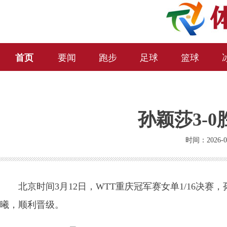
首页
要闻
跑步
足球
篮球
孙颖莎3-
时间：2026-0
北京时间3月12日，WTT重庆冠军赛女单1/16决赛，
曦，顺利晋级。